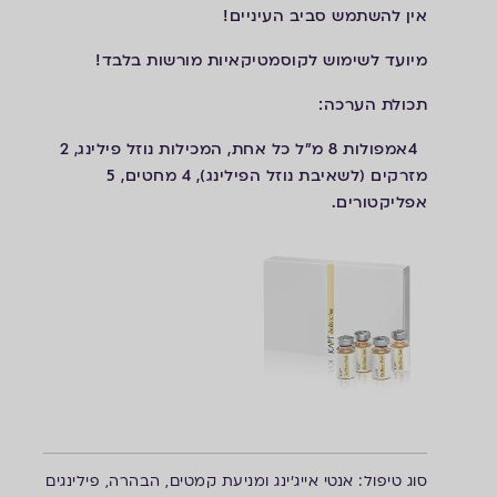
אין להשתמש סביב העיניים!
מיועד לשימוש לקוסמטיקאיות מורשות בלבד!
תכולת הערכה:
4אמפולות 8 מ״ל כל אחת, המכילות נוזל פילינג, 2
מזרקים (לשאיבת נוזל הפילינג), 4 מחטים, 5
אפליקטורים.
ס
וג טיפול: אנטי אייג'ינג ומניעת קמטים, הבהרה, פילינגים