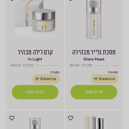
מסכת גלייר מבהירה
קרם לילה מבהיר
In Light
Glare Mask
מק"ט: 8409
מק"ט: 8403
150
מ"ל
50
מ"ל
M Balance
M Balance
לרכישה
לרכישה