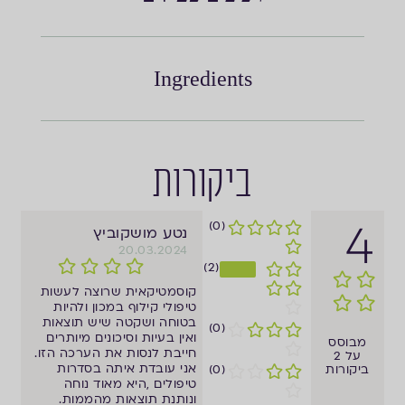
Ingredients
ביקורות
4
(0)
נטע מושקוביץ
20.03.2024
(2)
קוסמטיקאית שרוצה לעשות
טיפולי קילוף במכון ולהיות
בטוחה ושקטה שיש תוצאות
(0)
ואין בעיות וסיכונים מיותרים
מבוסס
חייבת לנסות את הערכה הזו.
על 2
אני עובדת איתה בסדרות
ביקורות
(0)
טיפולים ,היא מאוד נוחה
ונותנת תוצאות מהממות.