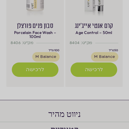
קרם אנטי אייג'ינג
סבון פנים פורצלן
Porcelain Face Wash –
Age Control – 50ml
100ml
מק"ט: 8404
מק"ט: 8406
50
מ"ל
100
מ"ל
M Balance
M Balance
לרכישה
לרכישה
ניווט מהיר