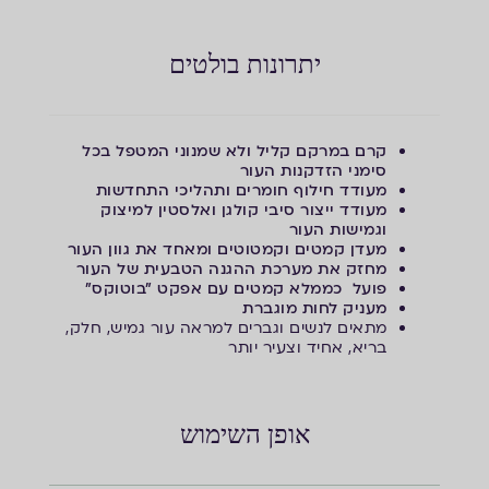
יתרונות בולטים
קרם במרקם קליל ולא שמנוני המטפל בכל
סימני הזדקנות העור
מעודד חילוף חומרים ותהליכי התחדשות
מעודד ייצור סיבי קולגן ואלסטין למיצוק
וגמישות העור
מעדן קמטים וקמטוטים ומאחד את גוון העור
מחזק את מערכת ההגנה הטבעית של העור
פועל כממלא קמטים עם אפקט "בוטוקס"
מעניק לחות מוגברת
מתאים לנשים וגברים למראה עור גמיש, חלק,
בריא, אחיד וצעיר יותר
אופן השימוש