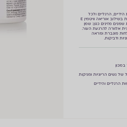
ידיים, הרגליים ולכל
הגוף. מלחח ומזין את העור. מועשר בקומפלקס לחות בשילוב אוריאה וויטמין E
מנים מזינים כגון: שמן
ית אלוורה להרגעת העור.
חות מוגברת ומראה
ות ודביקות.
במכון
 של נשים הריוניות ומניקות
ת הרגליים והידיים