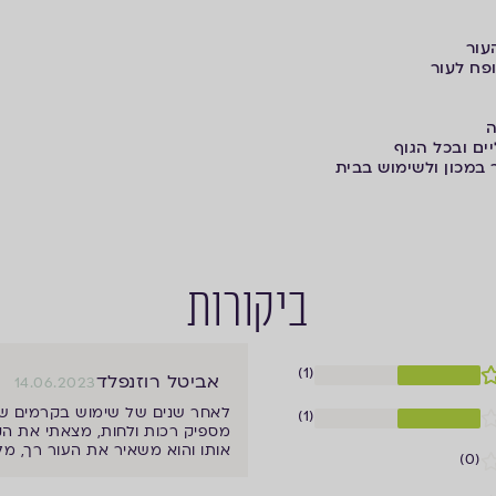
עור
פח לעור
ה
ים ובכל הגוף
 במכון ולשימוש בבית
ביקורות
(1)
אביטל רוזנפלד
14.06.2023
לאחר שנים של שימוש בקרמים שלא 
(1)
מספיק רכות ולחות, מצאתי את ה
אותו והוא משאיר את העור רך, מל
(0)