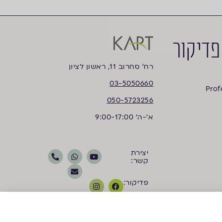
פדיקור
רח’ סחרוב 11, ראשון לציון
03-5050660
Prof
050-5723256
א'-ה' 9:00-17:00
יצירת
קשר:
פדיקור:
קוסמטיקה: