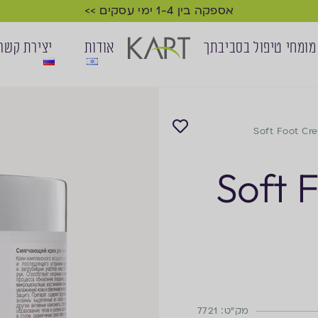
אספקה בין 1-4 ימי עסקים >>
מומחי טיפול בסביבתך
אודות
יצירת קשר
Soft Foot Cr
Soft 
מק"ט: 7721