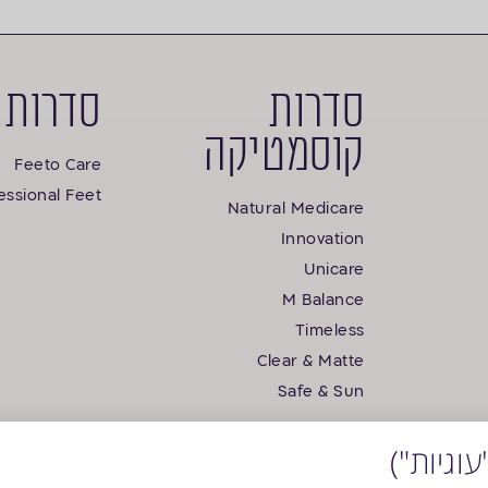
סדרות
סדרות 
קוסמטיקה
Feeto Care
essional Feet
Natural Medicare
Innovation
Unicare
M Balance
Timeless
Clear & Matte
Safe & Sun