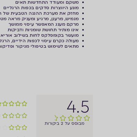
משקם ומעודד התחדשות תאים
מונע היווצרות סדקים בכפות הרגליים
מחזק את מערכת ההגנה הטבעית של ה
מגמיש, מרענן, מרגיע ומעניק מראה מטו
מרקם מענג המאפשר עיסוי ממושך
אינו מותיר תחושת שומניות ודביקות
מועשר בקומפלקס לחות בשילוב אוריא
מעולה כקרם עיסוי לכפות הידיים, הרגלי
מתאים לשימוש בטיפולי מניקור ופדיקור
4.5
מבוסס על 2 ביקורות