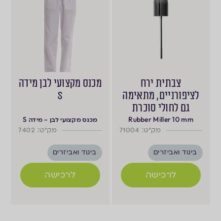
צבתית ירח
מכנס מקצועי לבן מידה
לציפורניים, מתאימה
S
גם לחולי סוכרת
Rubber Miller 10 mm
מכנס מקצועי לבן – מידה S
מק"ט: 71004
מק"ט: 7402
ביגוד ואביזרים
ביגוד ואביזרים
לרכישה
לרכישה