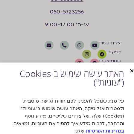
050-5723256
א'-ה' 9:00-17:00
יצירת קשר:
פדיקור:
קוסמטיקה:
האתר עושה שימוש ב Cookies
("עוגיות")
על מנת שנוכל להעניק לכם חווית גלישה מיטבית
ולמטרות אנליטיקה, האתר עושה שימוש ב"עוגיות"
משרד פרסום
(Cookies) שלה ושל צדדים שלישיים. מידע נוסף
והרחבה, לרבות מידע איך להסיר את העוגיות, נמצאים
במדיניות הפרטיות
שלנו