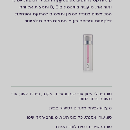
קומפלקס לחותנים
Hygroplex
המכיל חומצות אמינו
ואוריאה. מועשר בוויטמינים B, E ותמצית אלוורה
המשמשים כנוגדי חמצון ותורמים להרגעת והפחתת
דלקתיות וגירויים בעור. מתאים כבסיס לאיפור.
ס
וג טיפול: איזון עור שמן ובעייתי, אקנה, טיפוח העור, עור
מעורב וחסר לחות
מ
קצועי/ביתי: מתאים לטיפול בבית
ס
וג עור: אקנתי, כל סוגי העור, מעורב/רגיל, שמן
ס
וג תכשיר: קרמים לעור הפנים