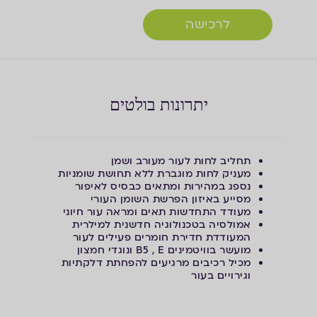
לרכישה
יתרונות בולטים
תחליב לחות לעור מעורב ושמן
מעניק לחות מוגברת ללא תחושת שומניות
נספג במהירות ומתאים כבסיס לאיפור
מסייע באיזון הפרשת השומן העורי
מעודד התחדשות תאים ומראה עור חיוני
אמולסיה בטכנולוגיה חדשנית
למילרית
המעודדת חדירת חומרים פעילים לעור
מועשר בוויטמינים B5 , E ונוגדי חמצון
מכיל רכיבים מרגיעים להפחתת דלקתיות
וגירויים בעור