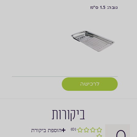
גובה: 1.5 ס"מ
לרכישה
ביקורות
0
(0)
הוספת ביקורת