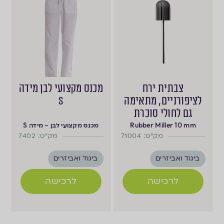
צבתית ירח
מכנס מקצועי לבן מידה
לציפורניים, מתאימה
S
גם לחולי סוכרת
Rubber Miller 10 mm
מכנס מקצועי לבן – מידה S
מק"ט: 71004
מק"ט: 7402
ביגוד ואביזרים
ביגוד ואביזרים
לרכישה
לרכישה