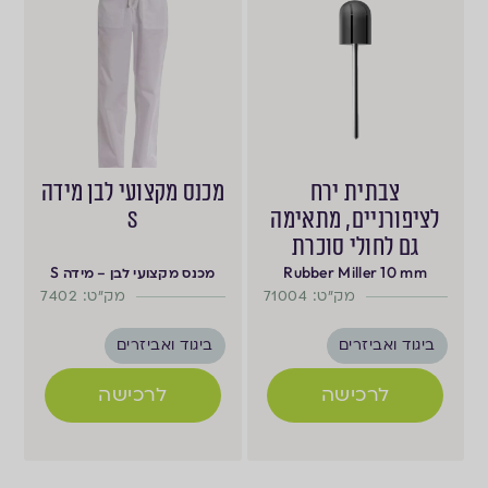
צבתית ירח
מכנס מקצועי לבן מידה
לציפורניים, מתאימה
S
גם לחולי סוכרת
Rubber Miller 10 mm
מכנס מקצועי לבן – מידה S
מק"ט: 71004
מק"ט: 7402
ביגוד ואביזרים
ביגוד ואביזרים
לרכישה
לרכישה