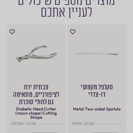
מוצרים נוספים שיכולים
לעניין אתכם
סקלפל מקצועי
צבתית ירח
דו-צדדי
לציפורניים, מתאימה
גם לחולי סוכרת
Diabetic Head Cutter
Metal Two-sided Spatula
(moon shape) Cutting
Shape
מק"ט: 7095
מק"ט: 70704