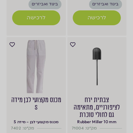
ביגוד ואביזרים
ביגוד ואביזרים
לרכישה
לרכישה
צבתית ירח
מכנס מקצועי לבן מידה
לציפורניים, מתאימה
S
גם לחולי סוכרת
Rubber Miller 10 mm
מכנס מקצועי לבן – מידה S
מק"ט: 71004
מק"ט: 7402