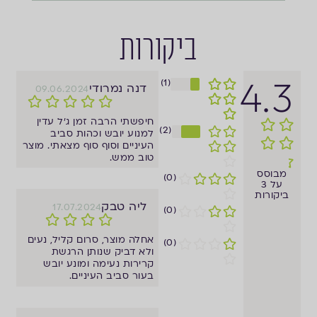
ביקורות
4.3
(1)
דנה נמרודי
09.06.2024
חיפשתי הרבה זמן ג'ל עדין
(2)
למנוע יובש וכהות סביב
העיניים וסוף סוף מצאתי. מוצר
טוב ממש.
מבוסס
(0)
על 3
ביקורות
ליה טבק
17.07.2024
(0)
אחלה מוצר, סרום קליל, נעים
(0)
ולא דביק שנותן הרגשת
קרירות נעימה ומונע יובש
בעור סביב העיניים.