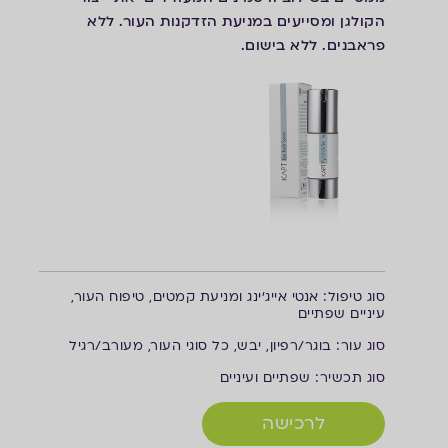
הקולגן ומסייעים במניעת הזדקנות העור.
ללא
פראבנים. ללא בישום.
ס
וג טיפול: אנטי אייג'ינג ומניעת קמטים, טיפוח העור,
עיניים שפתיים
ס
וג עור: בוגר/רפיון, יבש, כל סוגי העור, מעורב/רגיל
ס
וג תכשיר: שפתיים ועיניים
לרכישה