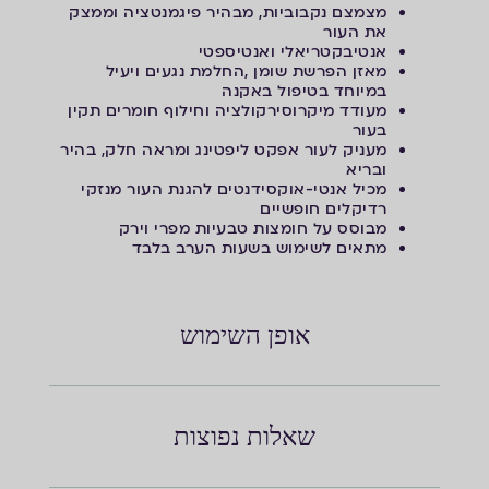
מצמצם נקבוביות, מבהיר פיגמנטציה וממצק
את העור
אנטיבקטריאלי ואנטיספטי
מאזן הפרשת שומן ,החלמת נגעים ויעיל
במיוחד בטיפול באקנה
מעודד מיקרוסירקולציה וחילוף חומרים תקין
בעור
מעניק לעור אפקט ליפטינג ומראה חלק, בהיר
ובריא
מכיל אנטי-אוקסידנטים להגנת העור מנזקי
רדיקלים חופשיים
מבוסס על חומצות טבעיות מפרי וירק
מתאים לשימוש בשעות הערב בלבד
אופן השימוש
שאלות נפוצות