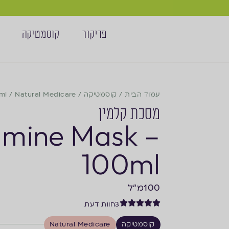
פדיקור
קוסמטיקה
עמוד הבית
/
קוסמטיקה
/
Natural Medicare
/
ml
מסכת קלמין
amine Mask –
100ml
100
מ"ל
3
חוות דעת
קוסמטיקה
Natural Medicare