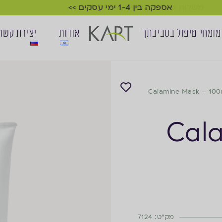
אספקה בין 1-4 ימי עסקים >>
מומחי טיפול בסביבתך
אודות
יצירת קשר
Calamine Mask – 100
Cal
מק"ט: 7124