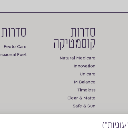
סדרות
סדרות 
קוסמטיקה
Feeto Care
essional Feet
Natural Medicare
Innovation
Unicare
M Balance
Timeless
Clear & Matte
Safe & Sun