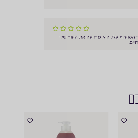
המועדף עלי. היא מרגיעה את העור שלי
יים.
כם