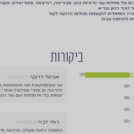
ם של מחלות עור כרוניות כגון: סבוריאה, רוזיצאה ,פסוריאזיס, אקנה 
זוהר רגוע ובריא
וורה והממליס להעצמת סגולות הרגעה לעור
ם ולטיפוח בבית
ביקורות
(3)
אביטל דרוקר
05.11.2023
אני קוסמטיקאית ואני משתמשת במס
(0)
להרגעה גם אחרי אפילציה ואחרי מ
יוצאות בלי אדמומיות ועם עור רגו
(0)
(0)
(0)
רותי דביר
10.05.2023
המסכה הזאת מעולה, מרגיעה מיד א