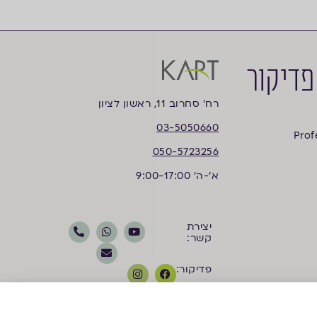
פדיקור
רח’ סחרוב 11, ראשון לציון
03-5050660
Prof
050-5723256
א'-ה' 9:00-17:00
יצירת
קשר:
פדיקור:
קוסמטיקה: