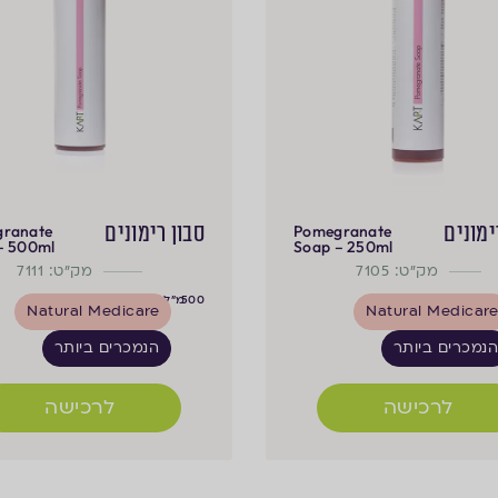
ימונים
סבון רימונים
ranate
Pomegranate
– 500ml
Soap – 250ml
מק"ט: 7105
מק"ט: 7111
500
מ"ל
Natural Medicare
Natural Medicar
נמכרים ביותר
הנמכרים ביותר
לרכישה
לרכישה