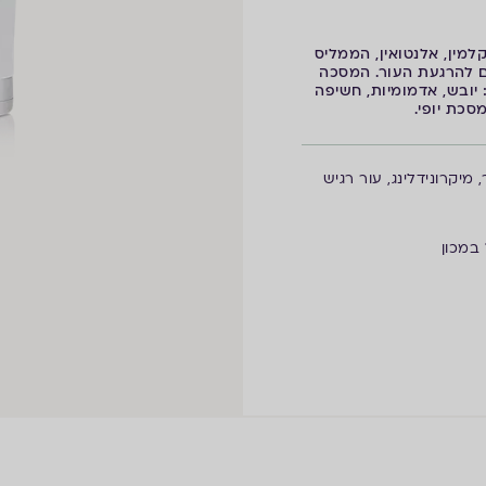
למין, אלנטואין, הממליס
לים להרגעת העור. המסכה
יובש, אדמומיות, חשיפה
סכת יופי.
, מיקרונידלינג, עור רגיש
במכון