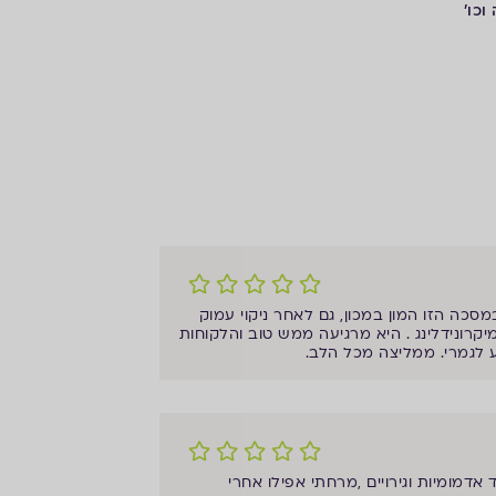
וכו'
כה הזו המון במכון, גם לאחר ניקוי עמוק
יקרונידלינג . היא מרגיעה ממש טוב והלקוחות
ע לגמרי. ממליצה מכל הלב.
דמומיות וגירויים ,מרחתי אפילו אחרי