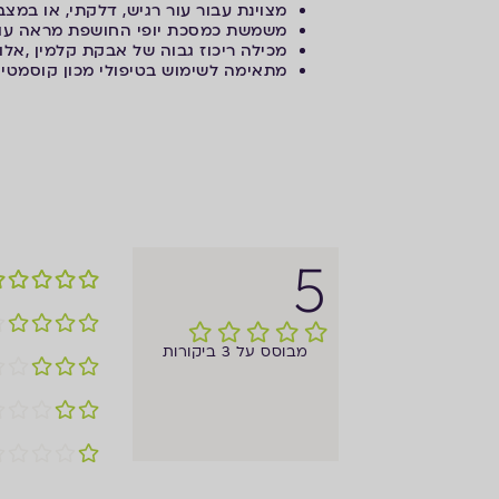
מצוינת עבור עור רגיש, דלקתי, או במצבי
משמשת כמסכת יופי החושפת מראה עור 
מכילה ריכוז גבוה של אבקת קלמין ,אל
מתאימה לשימוש בטיפולי מכון קוסמטיי
5
מבוסס על 3 ביקורות