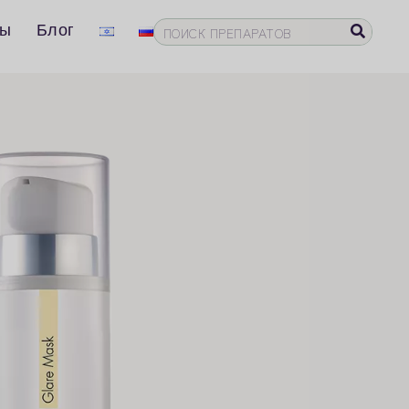
ты
Блог