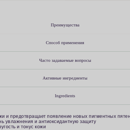
Преимущества
Способ применения
Часто задаваемые вопросы
Активные ингредиенты
Ingredients
жи и предотвращает появление новых пигментных пяте
ь увлажнения и антиоксидантную защиту
угость и тонус кожи