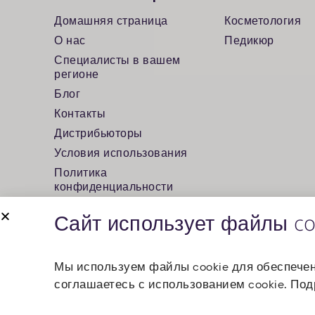
Домашняя страница
Косметология
О нас
Педикюр
Специалисты в вашем
регионе
Блог
Контакты
Дистрибьюторы
Условия использования
Политика
конфиденциальности
Сайт использует файлы co
Мы используем файлы cookie для обеспечен
Advertising agency
соглашаетесь с использованием cookie. По
©Все права защищены Kart