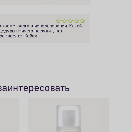
о косметолога в использовании. Какой
цедуры! Ничего не зудит, нет
ое “после”. Кайф!
 заинтересовать