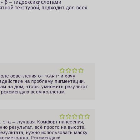
 + β – гидроксикислотами
тной текстурой, подходит для всех
оле осветления от “KART” и хочу
здействие на проблему пигментации.
там на дом, чтобы умножить результат
, рекомендую всем коллегам.
, эта — лучшая. Комфорт нанесения,
но результат, всё просто на высоте.
результата, нужно использовать маску
 косметолога. Рекомендую!