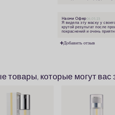
Наоми Офер
06.05.23
Я видела эту маску у своег
крутой результат после про
покраснений и очень приятн
Добавить отзыв
 товары, которые могут вас