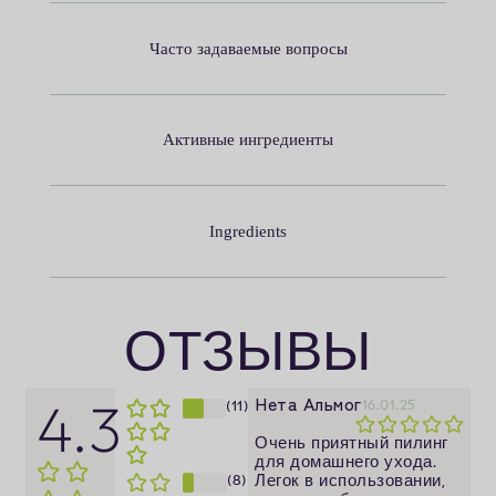
Часто задаваемые вопросы
Активные ингредиенты
Ingredients
ОТЗЫВЫ
Нета Альмог
4.3
(11)
16.01.25
Очень приятный пилинг
для домашнего ухода.
(8)
Легок в использовании,