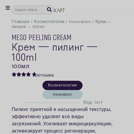
Главная
/
Косметология
/
Innovation
/
Крем —
пилинг — 100ml
Meso Peeling Cream
Крем — пилинг —
100ml
100
мл
3
отзыва
Косметология
Innovation
Код: 7617
Пилинг приятной и насыщенной текстуры,
эффективно удаляет все виды
загрязнений. Усиливает микроциркуляцию,
активизирует процесс регенерации,