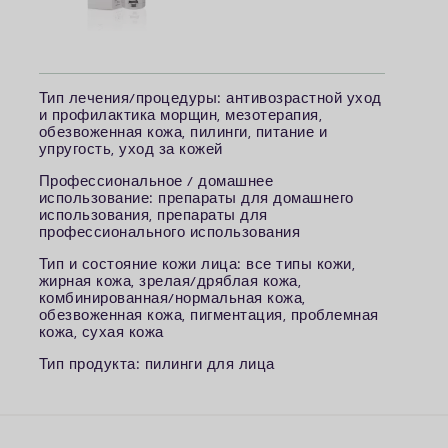
Т
ип лечения/процедуры: антивозрастной уход
и профилактика морщин, мезотерапия,
обезвоженная кожа, пилинги, питание и
упругость, уход за кожей
П
рофессиональное / домашнее
использование: препараты для домашнего
использования, препараты для
профессионального использования
Т
ип и состояние кожи лица: все типы кожи,
жирная кожа, зрелая/дряблая кожа,
комбинированная/нормальная кожа,
обезвоженная кожа, пигментация, проблемная
кожа, сухая кожа
Т
ип продукта: пилинги для лица