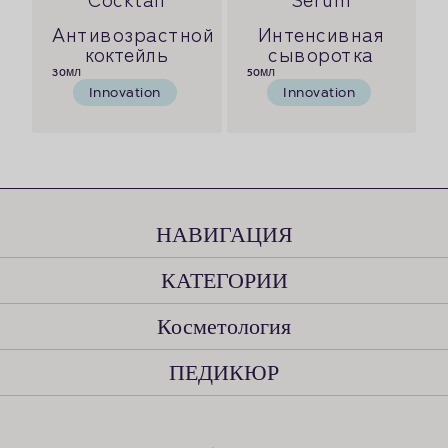
Антивозрастной
Интенсивная
коктейль
сыворотка
30
мл
50
мл
Innovation
Innovation
НАВИГАЦИЯ
КАТЕГОРИИ​
Косметология
ПЕДИКЮР