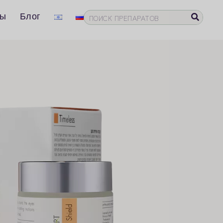
ты
Блог