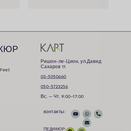
КЮР
Ришон-ле-Цион, ул.Давид
Сахаров 11
 Feet
03-5050660
050-5723256
Вс. — Чт. 9:00-17:00
контакты:
ПЕДИКЮР: