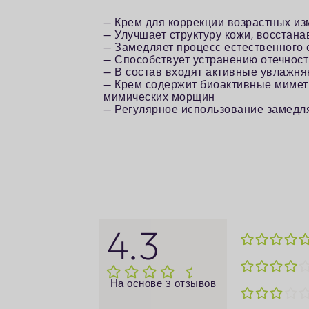
— Крем для коррекции возрастных и
— Улучшает структуру кожи, восстана
— Замедляет процесс естественного 
— Способствует устранению отечност
— В состав входят активные увлажн
— Крем содержит биоактивные мимет
мимических морщин
— Регулярное использование замедл
4.3
На основе 3 отзывов