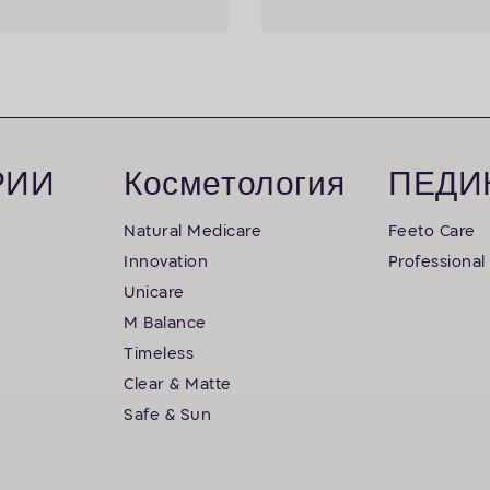
РИИ
Косметология
ПЕДИ
Natural Medicare
Feeto Care
Innovation
Professional
Unicare
M Balance
Timeless
Clear & Matte
Safe & Sun