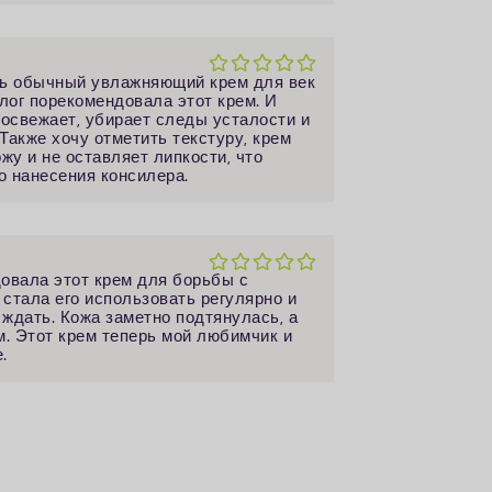
ть обычный увлажняющий крем для век
лог порекомендовала этот крем. И
 освежает, убирает следы усталости и
Также хочу отметить текстуру, крем
жу и не оставляет липкости, что
 нанесения консилера.
овала этот крем для борьбы с
стала его использовать регулярно и
 ждать. Кожа заметно подтянулась, а
м. Этот крем теперь мой любимчик и
.