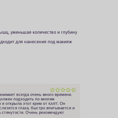
шц, уменьшая количество и глубину
одходит для нанесения под макияж
анимает всегда очень много времени.
должен подходить по многим
 я открыла этот крем от KART. Он
 слезятся глаза, быстро впитывается и
а стянутости. Очень рекомендую!