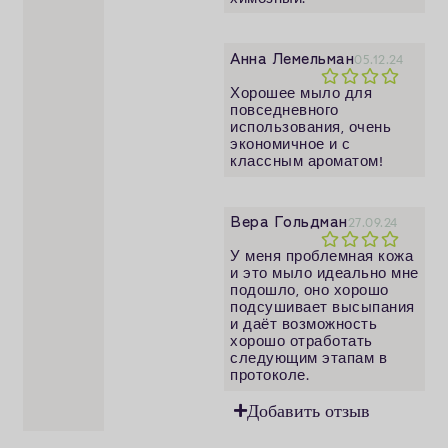
Анна Лемельман
05.12.24
Хорошее мыло для
повседневного
использования, очень
экономичное и с
классным ароматом!
Вера Гольдман
27.09.24
У меня проблемная кожа
и это мыло идеально мне
подошло, оно хорошо
подсушивает высыпания
и даёт возможность
хорошо отработать
следующим этапам в
протоколе.
Добавить отзыв