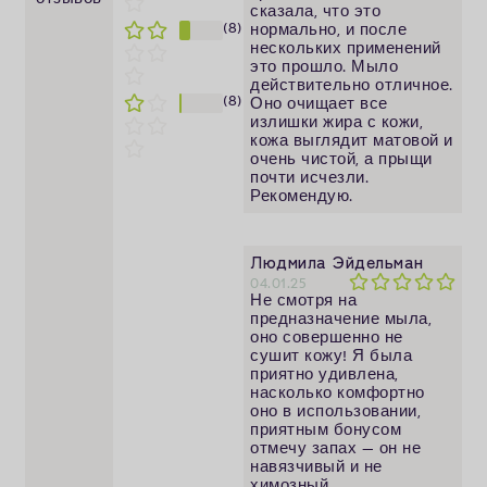
сказала, что это
(8)
нормально, и после
нескольких применений
это прошло. Мыло
действительно отличное.
(8)
Оно очищает все
излишки жира с кожи,
кожа выглядит матовой и
очень чистой, а прыщи
почти исчезли.
Рекомендую.
Людмила Эйдельман
04.01.25
Не смотря на
предназначение мыла,
оно совершенно не
сушит кожу! Я была
приятно удивлена,
насколько комфортно
оно в использовании,
приятным бонусом
отмечу запах — он не
навязчивый и не
химозный.