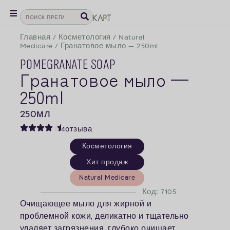
Главная
/
Косметология
/
Natural
Medicare
/
Гранатовое мыло — 250ml
Pomegranate Soap
Гранатовое мыло —
250ml
250
мл
4
отзыва
Косметология
Хит продаж
Natural Medicare
Код: 7105
Очищающее мыло для жирной и
проблемной кожи, деликатно и тщательно
удаляет загрязнения, глубоко очищает