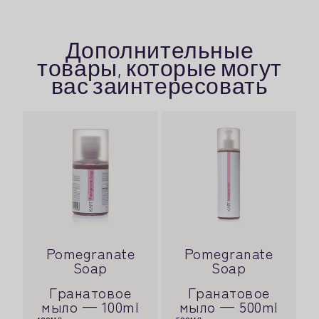
Дополнительные
товары, которые могут
вас заинтересовать
Pomegranate
Pomegranate
Soap
Soap
Гранатовое
Гранатовое
мыло — 100ml
мыло — 500ml