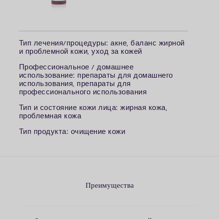
Т
ип лечения/процедуры: акне, баланс жирной
и проблемной кожи, уход за кожей
П
рофессиональное / домашнее
использование: препараты для домашнего
использования, препараты для
профессионального использования
Т
ип и состояние кожи лица: жирная кожа,
проблемная кожа
Т
ип продукта: очищение кожи
Преимущества