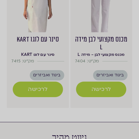
מכנס מקצועי לבן מידה
סינר עם לוגו KART
L
מכנס מקצועי לבן – מידה L
סינר עם לוגו KART
מק"ט: 7404
מק"ט: 7415
ביגוד ואביזרים
ביגוד ואביזרים
לרכישה
לרכישה
ניווט מהיר