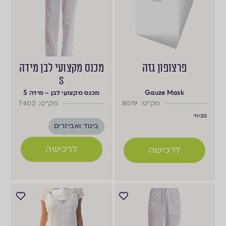
פרצופון גזה
מכנס מקצועי לבן מידה
S
Gauze Mask
מכנס מקצועי לבן – מידה S
מק"ט: 8019
מק"ט: 7402
20
יח'
ביגוד ואביזרים
לרכישה
לרכישה