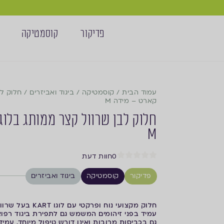
פדיקור
קוסמטיקה
עמוד הבית
/
קוסמטיקה
/
ביגוד ואביזרים
/
חלוק לב
קארט – מידה M
חלוק לבן שרוול קצר ממותג בלוג
M
0
חוות דעת
פדיקור
קוסמטיקה
ביגוד ואביזרים
חלוק מקצועי נוח ופרקטי עם לוגו KART בעל שרוול קצר.
עמיד בפני זיהומים המשמש גם לתפירת ביגוד רפוא
גם בכביסות מרובות ואינו דורש טיפול מיוחד. עמיד