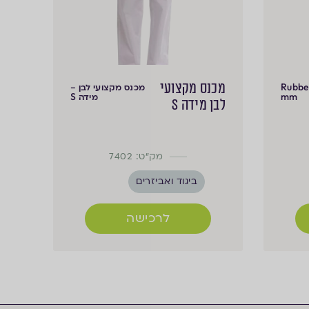
מכנס מקצועי
Rubber
מכנס מקצועי לבן –
mm
מידה S
לבן מידה S
מק"ט: 7402
ביגוד ואביזרים
לרכישה