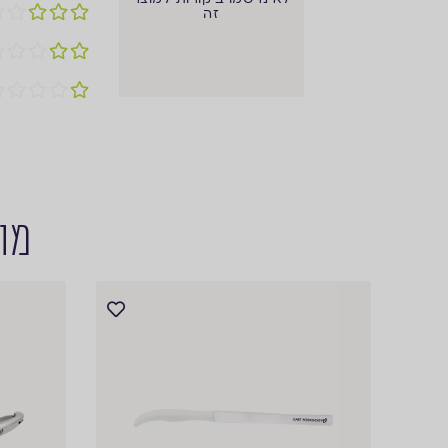
זה
מוצ