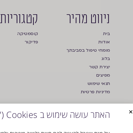
ניווט מהיר
קטגוריות
בית
קוסמטיקה
אודות
פדיקור
מומחי טיפול בסביבתך
בלוג
יצירת קשר
מפיצים
תנאי שימוש
מדיניות פרטיות
האתר עושה שימוש ב Cookies ("עוגיות")