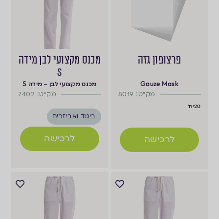
פרצופון גזה
מכנס מקצועי לבן מידה
S
Gauze Mask
מכנס מקצועי לבן – מידה S
מק"ט: 8019
מק"ט: 7402
20
יח'
ביגוד ואביזרים
לרכישה
לרכישה