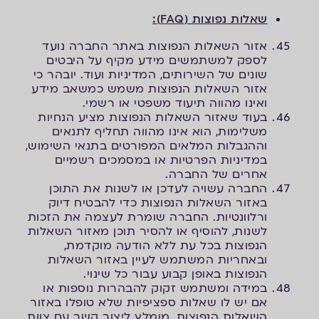
שאלות נפוצות (
FAQ
):
אזור השאלות הנפוצות באתר החברה נועד
לספק למשתמשים מידע מקיף על היבטים
שונים של השירותים, המדיניות ועוד. יובהר כי
אזור השאלות הנפוצות משמש כמשאב מידע
ואינו מהווה תיעוד משפטי או רשמי.
בעוד שאזור השאלות הנפוצות מציע הנחיות
משלימות, הוא אינו מהווה תחליף לתנאים
וההגבלות המלאים המפורטים בתנאי השימוש,
במדיניות הפרטיות או במסמכים רשמיים
אחרים של החברה.
החברה עשויה לעדכן או לשנות את התוכן
באזור השאלות הנפוצות כדי להבטיח דיוק
ורלוונטיות. החברה שומרת לעצמה את הזכות
לשנות, להוסיף או להסיר תוכן מאזור השאלות
הנפוצות בכל עת ללא הודעה מוקדמת,
ובאחריות המשתמש לעיין באזור השאלות
הנפוצות באופן קבוע עבור כל שינוי.
במידה ומשתמש זקוק להבהרות נוספות או
אם יש לו שאלות ספציפיות שלא טופלו באזור
השאלות הנפוצות, מומלץ ליצור קשר עם צוות