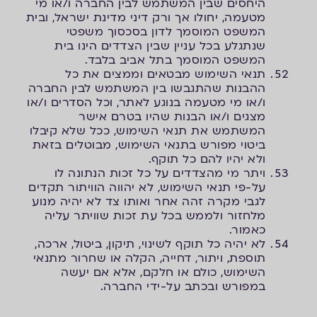
היחסים שבין המשתמש לבין החברה ו/או מי
מטעמה, יחולו אך ורק דיני מדינת ישראל, ובית
המשפט המוסמך לדון בסכסוך משפטי
שנתגלע בכל עניין שבין הצדדים הינו בית
המשפט המוסמך בתל אביב בלבד.
תנאי השימוש מבטאים וממצים את כל
ההבנות שהתגבשו בין המשתמש לבין החברה
ו/או מי מטעמה בנוגע לאתר, וכל הסדרים ו/או
מצגים ו/או הבנות שהיו בטרם אישר
המשתמש את תנאי השימוש, ככל שלא קיבלו
ביטוי מפורש בתנאי השימוש, מבוטלים בזאת
ולא יהיו להם כל תוקף.
ויתר מי מהצדדים על כל זכות הנתונה לו
על-פי תנאי השימוש, לא יהווה הוויתור תקדים
לגבי מקרה זהה אחר ואותו צד לא יהיה מנוע
מלחזור ולממש בכל עת זכות שוויתר עליה
כאמור.
לא יהיה כל תוקף לשינוי, תיקון, ביטול, ארכה,
תוספת, ויתור, דחייה, הקלה או שחרור מתנאי
השימוש, כולם או חלקם, אלא אם יעשה
במפורש ובכתב על-ידי החברה.