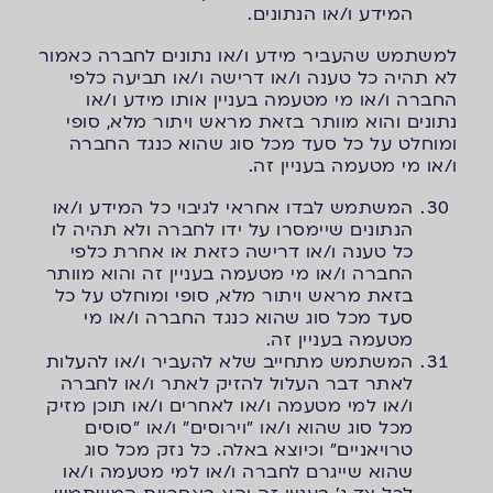
המידע ו/או הנתונים.
למשתמש שהעביר מידע ו/או נתונים לחברה כאמור
לא תהיה כל טענה ו/או דרישה ו/או תביעה כלפי
החברה ו/או מי מטעמה בעניין אותו מידע ו/או
נתונים והוא מוותר בזאת מראש ויתור מלא, סופי
ומוחלט על כל סעד מכל סוג שהוא כנגד החברה
ו/או מי מטעמה בעניין זה.
המשתמש לבדו אחראי לגיבוי כל המידע ו/או
הנתונים שיימסרו על ידו לחברה ולא תהיה לו
כל טענה ו/או דרישה כזאת או אחרת כלפי
החברה ו/או מי מטעמה בעניין זה והוא מוותר
בזאת מראש ויתור מלא, סופי ומוחלט על כל
סעד מכל סוג שהוא כנגד החברה ו/או מי
מטעמה בעניין זה.
המשתמש מתחייב שלא להעביר ו/או להעלות
לאתר דבר העלול להזיק לאתר ו/או לחברה
ו/או למי מטעמה ו/או לאחרים ו/או תוכן מזיק
מכל סוג שהוא ו/או "וירוסים" ו/או "סוסים
טרויאניים" וכיוצא באלה. כל נזק מכל סוג
שהוא שייגרם לחברה ו/או למי מטעמה ו/או