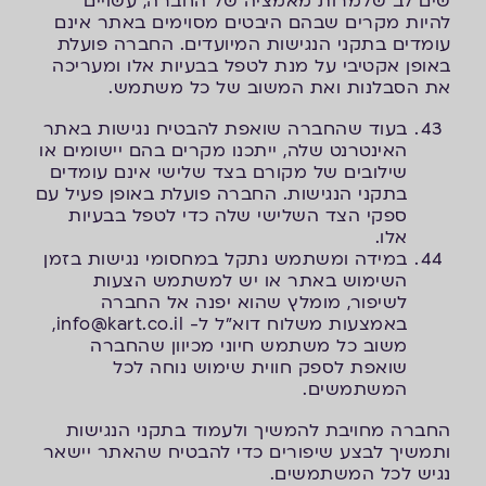
שים לב שלמרות מאמציה של החברה, עשויים
להיות מקרים שבהם היבטים מסוימים באתר אינם
עומדים בתקני הנגישות המיועדים. החברה פועלת
באופן אקטיבי על מנת לטפל בבעיות אלו ומעריכה
את הסבלנות ואת המשוב של כל משתמש.
בעוד שהחברה שואפת להבטיח נגישות באתר
האינטרנט שלה, ייתכנו מקרים בהם יישומים או
שילובים של מקורם בצד שלישי אינם עומדים
בתקני הנגישות. החברה פועלת באופן פעיל עם
ספקי הצד השלישי שלה כדי לטפל בבעיות
אלו.
במידה ומשתמש נתקל במחסומי נגישות בזמן
השימוש באתר או יש למשתמש הצעות
לשיפור, מומלץ שהוא יפנה אל החברה
באמצעות משלוח דוא"ל ל-
info@kart.co.il
,
משוב כל משתמש חיוני מכיוון שהחברה
שואפת לספק חווית שימוש נוחה לכל
המשתמשים.
החברה מחויבת להמשיך ולעמוד בתקני הנגישות
ותמשיך לבצע שיפורים כדי להבטיח שהאתר יישאר
נגיש לכל המשתמשים.