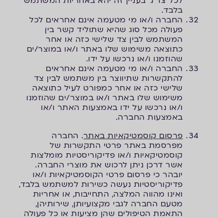
לכל צד ג' בעניין זה יהא באחריות המשתמש
בלבד.
החברה ו/או מי מטעמה אינם אחראים לכל
פעולה מכל סוג שהיא שתוליד קשר בין
המשתמש לבין צד שלישי כזה או אחר
כתוצאה משימוש שלו באתר ו/או במוצר/ים
שהוזמנו ו/או נרכשו על ידו.
החברה ו/או מי מטעמה אינם אחראים
להתקשרות שתיווצר בין משתמש לבין צד
שלישי כזה או אחר כמפורט לעיל כתוצאה
משימוש שלו באתר ו/או במוצר/ים שהוזמנו
ו/או נרכשו על ידו באמצעות האתר ו/או
באמצעות החברה.
פרסום קוסמטיקאיות באתר
. החברה
מפרסמת באתר פרטי התקשרות של
קוסמטיקאיות ו/או פדיקוריסטיות מומלצות
אשר דרכן ניתן לרכוש את מוצרי החברה.
יובהר כי פרסום פרטי הקוסמטיקאיות ו/או
פדיקוריסטיות נעשה כשירות למשתמש בלבד,
ואינו מהווה המלצה, התחייבות, או אחריות
מטעם החברה לגבי מקצועיותן, שירותיהן,
התאמת הטיפולים שהן מציעות או כל פעולה