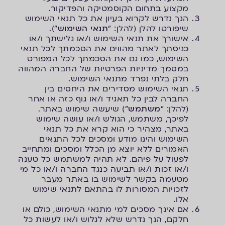
מקצוע בתחום הקוסמטיקה והפדיקור.
הנך נדרש לקרוא בעיון את כל תנאי השימוש
שיפורטו להלן (להלן: "
תנאי השימוש
").
אישורך את תנאי השימוש ו/או גלישתך ו/או
כניסתך לאתר מהווים את הסכמתך לכל תנאי
השימוש, כמו גם את הסכמתך לכל המפורט
במסמך מדיניות הפרטיות של החברה המהווה
חלק בלתי נפרד מתנאי השימוש.
תנאי השימוש מסדירים את היחסים בין
החברה לבין כל תאגיד ו/או גוף כזה או אחר
(להלן: "
משתמש
") שיעשה שימוש באתר.
לפיכך, משתמש, הגולש ו/או עושה שימוש
באתר, מצהיר כי הוא קרא את כל תנאי
השימוש והינו מודע ומסכים לכל התנאים
האמורים ללא יוצא מן הכלל ומסכים ומתחייב
לפעול על פיהם. לא תהיה למשתמש כל טענה
ו/או זכות ו/או תביעה כנגד החברה ו/או כל מי
מטעמה בקשר לשימוש בו באתר מעבר
לזכויות המסורות לו בהתאם לתנאי שימוש
אלו.
אם אינך מסכים למי מתנאי השימוש, כולם או
חלקם, הנך נדרש שלא לגלוש ו/או לעשות כל